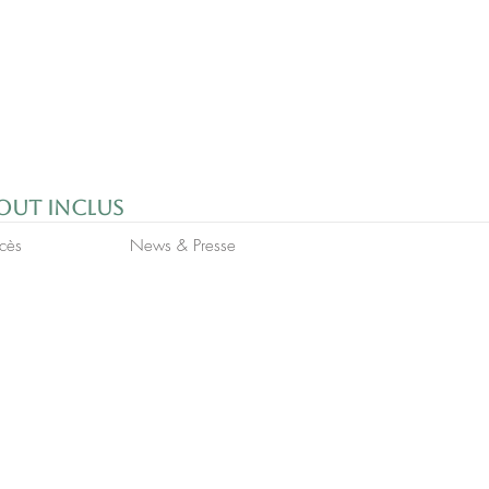
aout inclus
cès
News & Presse