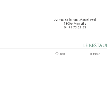
72 Rue de la Paix Marcel Paul
13006 Marseille
04 91 73 21 53
Le restau
Ourea
La table